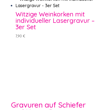
Witzige Weinkorken mit
individueller Lasergravur –
3er Set
7,90
€
Gravuren auf Schiefer