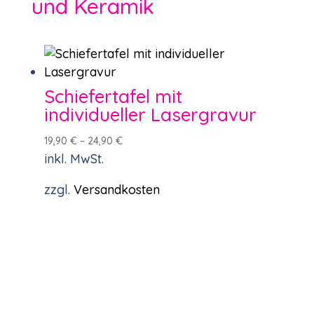
und Keramik
Schiefertafel mit
individueller Lasergravur
19,90
€
–
24,90
€
inkl. MwSt.
zzgl.
Versandkosten