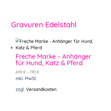
Gravuren Edelstahl
Freche Marke – Anhänger
für Hund, Katz & Pferd
6,90
€
–
7,90
€
inkl. MwSt.
zzgl.
Versandkosten