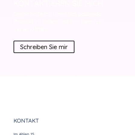
KONTAKTIEREN SIE MICH
Gerne helfe Ich Ihnen das passende
Produkt zu finden und Ihre Ideen zu
verwirklichen.
Schreiben Sie mir
KONTAKT
Im Ahlen 15