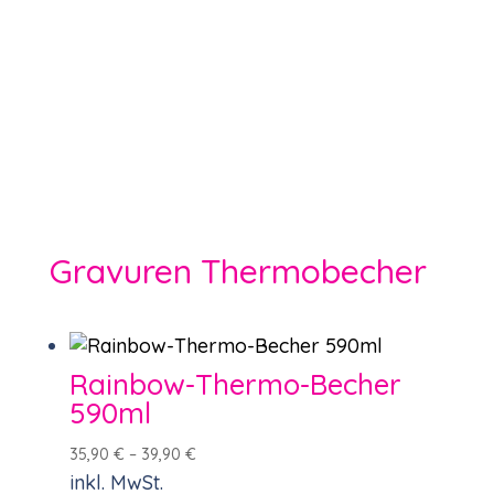
Gravuren Thermobecher
Rainbow-Thermo-Becher
590ml
35,90
€
–
39,90
€
inkl. MwSt.