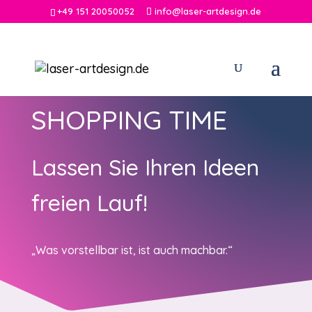
+49 151 20050052
info@laser-artdesign.de
SHOPPING TIME
Lassen Sie Ihren Ideen
freien Lauf!
„Was vorstellbar ist, ist auch
machbar.“