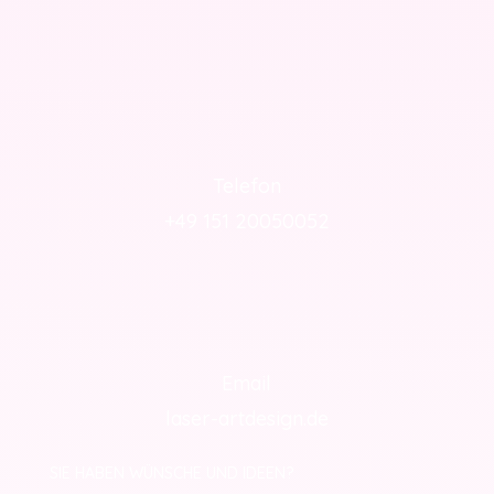
Telefon
+49 151 20050052
Email
laser-artdesign.de
SIE HABEN WÜNSCHE UND IDEEN?