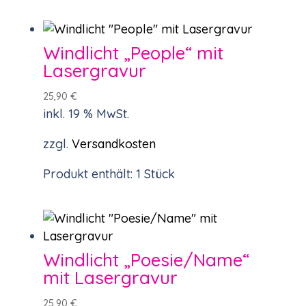
Windlicht „People“ mit
Lasergravur
25,90
€
inkl. 19 % MwSt.
zzgl.
Versandkosten
Produkt enthält: 1
Stück
Windlicht „Poesie/Name“
mit Lasergravur
25,90
€